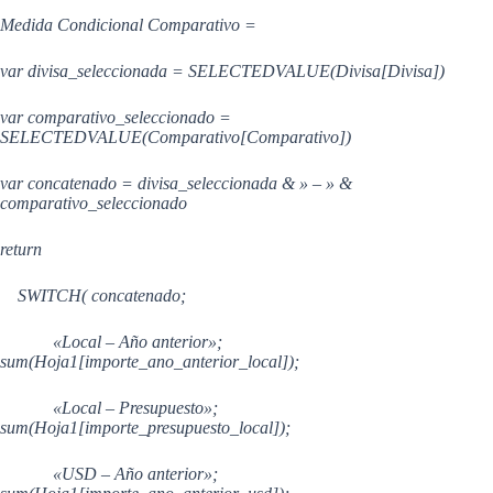
Medida Condicional Comparativo =
var divisa_seleccionada = SELECTEDVALUE(Divisa[Divisa])
var comparativo_seleccionado =
SELECTEDVALUE(Comparativo[Comparativo])
var concatenado = divisa_seleccionada & » – » &
comparativo_seleccionado
return
SWITCH( concatenado;
«Local – Año anterior»;
sum(Hoja1[importe_ano_anterior_local]);
«Local – Presupuesto»;
sum(Hoja1[importe_presupuesto_local]);
«USD – Año anterior»;