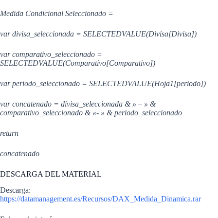
Medida Condicional Seleccionado =
var divisa_seleccionada = SELECTEDVALUE(Divisa[Divisa])
var comparativo_seleccionado =
SELECTEDVALUE(Comparativo[Comparativo])
var periodo_seleccionado = SELECTEDVALUE(Hoja1[periodo])
var concatenado = divisa_seleccionada & » – » &
comparativo_seleccionado & «- » & periodo_seleccionado
return
concatenado
DESCARGA DEL MATERIAL
Descarga:
https://datamanagement.es/Recursos/DAX_Medida_Dinamica.rar