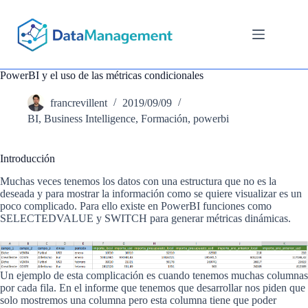
Saltar
al
contenido
PowerBI y el uso de las métricas condicionales
francrevillent
2019/09/09
BI
,
Business Intelligence
,
Formación
,
powerbi
Introducción
Muchas veces tenemos los datos con una estructura que no es la
deseada y para mostrar la información como se quiere visualizar es un
poco complicado. Para ello existe en PowerBI funciones como
SELECTEDVALUE y SWITCH para generar métricas dinámicas.
Un ejemplo de esta complicación es cuando tenemos muchas columnas
por cada fila. En el informe que tenemos que desarrollar nos piden que
solo mostremos una columna pero esta columna tiene que poder