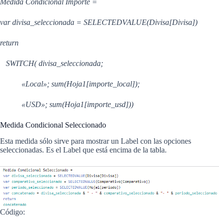
Medida Condicional Importe =
var divisa_seleccionada = SELECTEDVALUE(Divisa[Divisa])
return
SWITCH( divisa_seleccionada;
«Local»; sum(Hoja1[importe_local]);
«USD»; sum(Hoja1[importe_usd]))
Medida Condicional Seleccionado
Esta medida sólo sirve para mostrar un Label con las opciones
seleccionadas. Es el Label que está encima de la tabla.
Código: