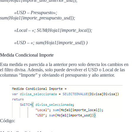
sum(Hoja1[importe_ano_anterior_usd]);
«USD – Presupuesto»;
sum(Hoja1[importe_presupuesto_usd]);
«Local – «; SUM(Hoja1[importe_local]);
«USD – «; sum(Hoja1[importe_usd]) )
Medida Condicional Importe
Esta medida es parecida a la anterior pero solo detecta los cambios en
el filtro divisa. Además, solo puede devolver el USD o Local de las
columnas “Importe” y obviando el presupuesto y año anterior.
Código: